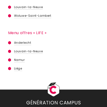
Louvain-la-Neuve
Woluwe-Saint-Lambert
Menu offres « LIFE »
Anderlecht
Louvain-la-Neuve
Namur
Liège