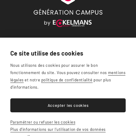
IGE Gestion SA
Chemin des Sages, 7
Ce site utilise des cookies
1348 Louvain-la-Neuve
Nous utilisons des cookies pour assurer le bon
+32 (0) 10 47 50 77
fonctionnement du site. Vous pouvez consulter nos
mentions
info@generation-campus.be
légales
et notre
politique de confidentialité
pour plus
d'informations.
Accepter les cookies
BE0898.651.451
Paramétrer ou refuser les cookies
Plan du site
Plus d'informations sur l'utilisation de vos données
Mentions légales