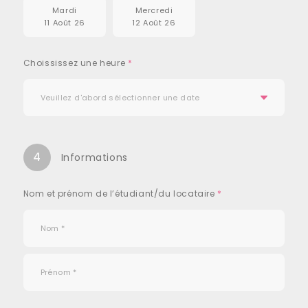
Mardi
Mercredi
11 Août 26
12 Août 26
Choississez une heure
*
4
Informations
Nom et prénom de l’étudiant/du locataire
*