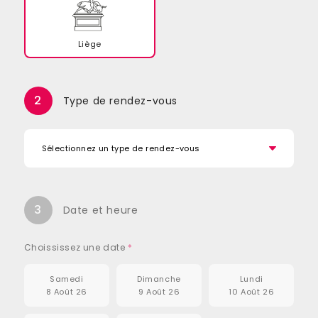
Liège
2
Type de rendez-vous
3
Date et heure
Choississez une date
*
Samedi
Dimanche
Lundi
8 Août 26
9 Août 26
10 Août 26